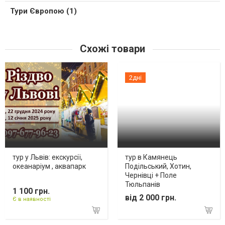
Тури Європою (1)
Схожі товари
2дні
тур у Львів: екскурсії,
тур в Камянець
океанаріум , аквапарк
Подільський, Хотин,
Чернівці + Поле
Тюльпанів
1 100 грн.
від 2 000 грн.
Є в наявності