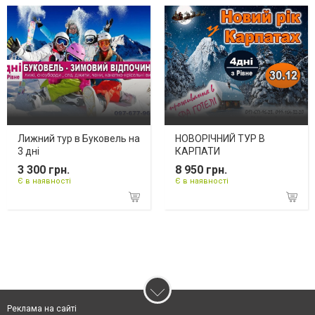
Лижний тур в Буковель на
НОВОРІЧНИЙ ТУР В
3 дні
КАРПАТИ
3 300 грн.
8 950 грн.
Є в наявності
Є в наявності
Реклама на сайті