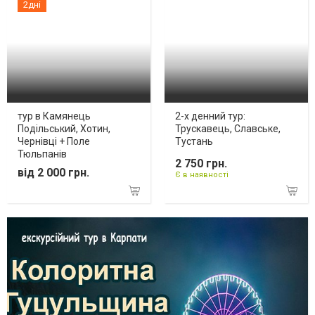
2дні
тур в Камянець
2-х денний тур:
Подільський, Хотин,
Трускавець, Славське,
Чернівці + Поле
Тустань
Тюльпанів
2 750 грн.
від 2 000 грн.
Є в наявності