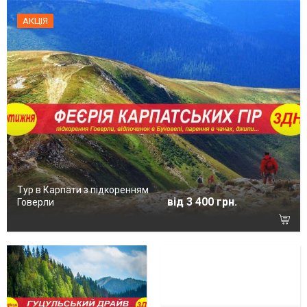
АКЦІЯ
Тур в Карпати з підкоренням
від 3 400 грн.
Говерли