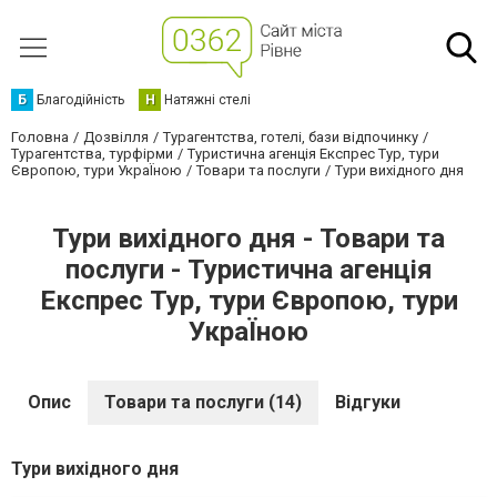
Б
Благодійність
Н
Натяжні стелі
Головна
Дозвілля
Турагентства, готелі, бази відпочинку
Турагентства, турфірми
Туристична агенція Експрес Тур, тури
Європою, тури УкраЇною
Товари та послуги
Тури вихідного дня
Тури вихідного дня - Товари та
послуги - Туристична агенція
Експрес Тур, тури Європою, тури
УкраЇною
Опис
Товари та послуги (14)
Відгуки
Тури вихідного дня