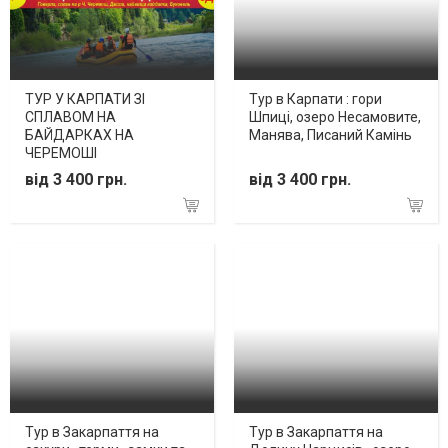
ТУР У КАРПАТИ ЗІ
Тур в Карпати : гори
СПЛАВОМ НА
Шпиці, озеро Несамовите,
БАЙДАРКАХ НА
Манява, Писаний Камінь
ЧЕРЕМОШІ
від 3 400 грн.
від 3 400 грн.
Тур в Закарпаття на
Тур в Закарпаття на